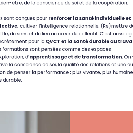
bien-être, de la conscience de soi et de la coopération.
es sont conçues pour
renforcer la santé individuelle et
lective,
cultiver l’intelligence relationnelle, (Re)mettre d
ffle, du sens et du lien au cœur du collectif. C’est aussi agi
ncrètement pour la
QVCT et la santé durable au travai
s formations sont pensées comme des espaces
xploration, d’
apprentissage et de transformation.
On 
tive la conscience de soi, la qualité des relations et une a
on de penser la performance : plus vivante, plus humaine
s durable.