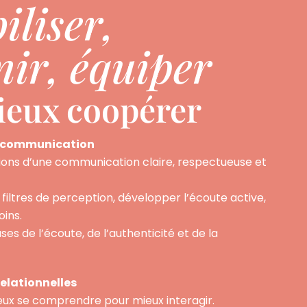
iliser,
nir, équiper
ieux coopérer
a communication
ions d’une communication claire, respectueuse et
iltres de perception, développer l’écoute active,
oins.
es de l’écoute, de l’authenticité et de la
lationnelles
ux se comprendre pour mieux interagir.