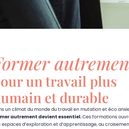
Former autremen
our un travail plus
umain et durable​
s un climat du monde du travail en mutation et éco anxie
rmer autrement devient essentiel.
Ces formations ouvr
 espaces d’exploration et d’apprentissage, au croisemen